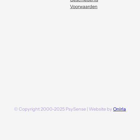
Voorwaarden
© Copyright 2000-2025 PsySense | Website by
OnIrIa