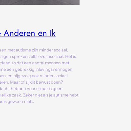
 Anderen en Ik
en met autisme zijn minder sociaal,
igen spreken zelfs over asociaal. Het is
rdaad zo dat een aantal mensen met
sme een gebrekkig inlevingsvermogen
en, en bijgevolg ook minder sociaal
eren. Maar of zij dit bewust doen?
acht hebben voor elkaar is geen
lijke zaak. Zeker niet als je autisme hebt,
oms gewoon niet…