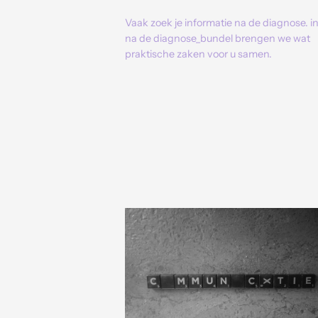
Vaak zoek je informatie na de diagnose. i
na de diagnose_bundel brengen we wat
praktische zaken voor u samen.