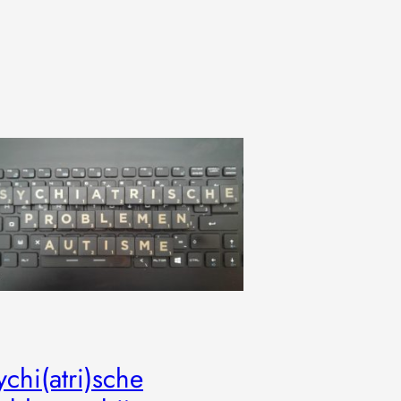
ychi(atri)sche