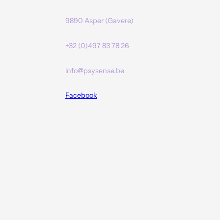
9890 Asper (Gavere)
+32 (0)497 83 78 26
info@psysense.be
Facebook