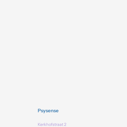
Psysense
Kerkhofstraat 2