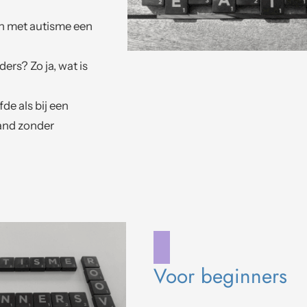
 met autisme een
ders? Zo ja, wat is
fde als bij een
mand zonder
Voor beginners