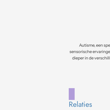
Autisme, een spe
sensorische ervaringen
dieper in de verschi
Relaties