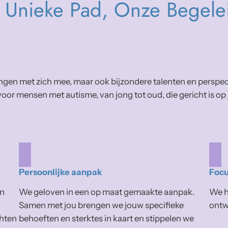
 Unieke Pad, Onze Begele
gen met zich mee, maar ook bijzondere talenten en perspect
oor mensen met autisme, van jong tot oud, die gericht is op
Persoonlijke aanpak
Focu
en
We geloven in een op maat gemaakte aanpak.
We h
Samen met jou brengen we jouw specifieke
ontwi
chten
behoeften en sterktes in kaart en stippelen we