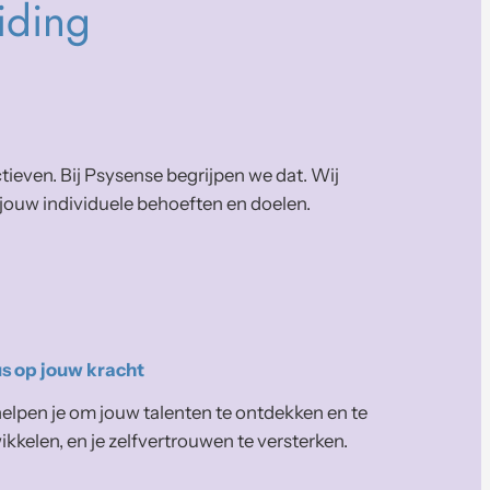
iding
ieven. Bij Psysense begrijpen we dat. Wij
 jouw individuele behoeften en doelen.
s op jouw kracht
elpen je om jouw talenten te ontdekken en te
kkelen, en je zelfvertrouwen te versterken.