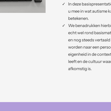
In deze basispresenta
u mee in wat autisme 
betekenen.
We benadrukken hierbij
echt wel rond basismat
en nog steeds vertaal
worden naar een persoo
eigenheid in de context
leeft en de cultuur wa
afkomstig is.