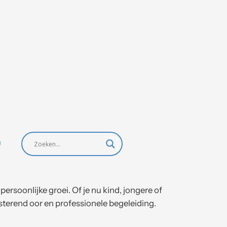
n
rsoonlijke groei. Of je nu kind, jongere of
isterend oor en professionele begeleiding.