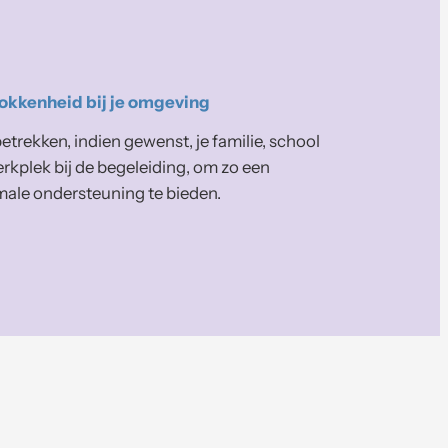
okkenheid bij je omgeving
trekken, indien gewenst, je familie, school
erkplek bij de begeleiding, om zo een
male ondersteuning te bieden.