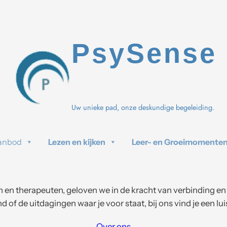
PsySense
Uw unieke pad, onze deskundige begeleiding.
anbod
Lezen en kijken
Leer- en Groeimomente
 en therapeuten, geloven we in de kracht van verbinding en pe
of de uitdagingen waar je voor staat, bij ons vind je een lu
Over ons