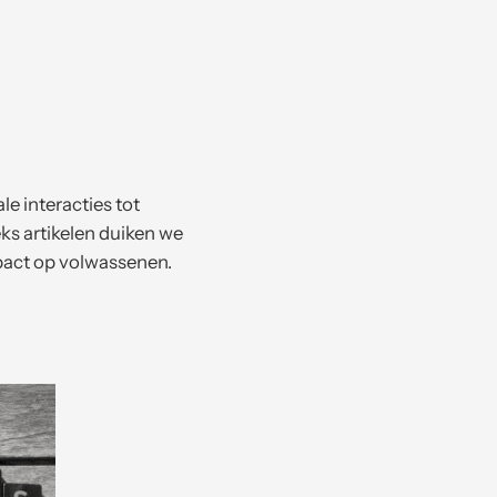
e interacties tot
eks artikelen duiken we
mpact op volwassenen.