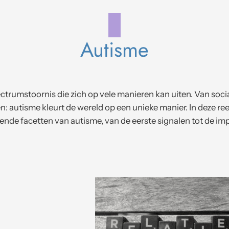
Autisme
ctrumstoornis die zich op vele manieren kan uiten. Van social
: autisme kleurt de wereld op een unieke manier. In deze re
llende facetten van autisme, van de eerste signalen tot de i