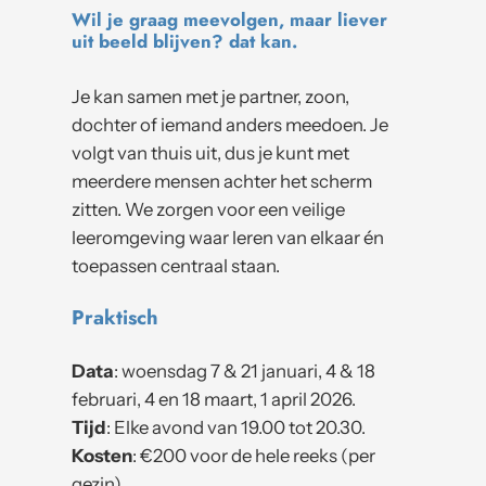
Wil je graag meevolgen, maar liever
uit beeld blijven? dat kan.
Je kan samen met je partner, zoon,
dochter of iemand anders meedoen. Je
volgt van thuis uit, dus je kunt met
meerdere mensen achter het scherm
zitten. We zorgen voor een veilige
leeromgeving waar leren van elkaar én
toepassen centraal staan.
Praktisch
Data
: woensdag 7 & 21 januari, 4 & 18
februari, 4 en 18 maart, 1 april 2026.
Tijd
: Elke avond van 19.00 tot 20.30.
Kosten
: €200 voor de hele reeks (per
gezin)