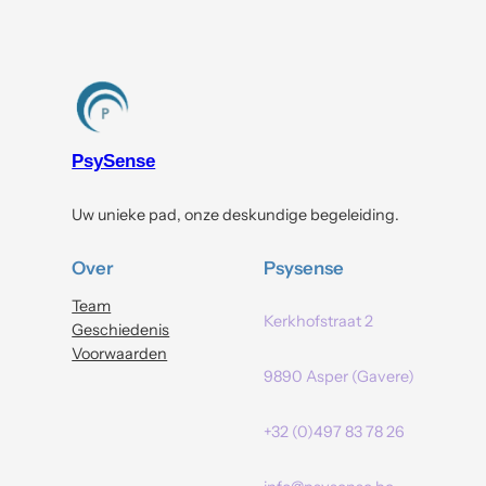
PsySense
Uw unieke pad, onze deskundige begeleiding.
Over
Psysense
Team
Kerkhofstraat 2
Geschiedenis
Voorwaarden
9890 Asper (Gavere)
+32 (0)497 83 78 26