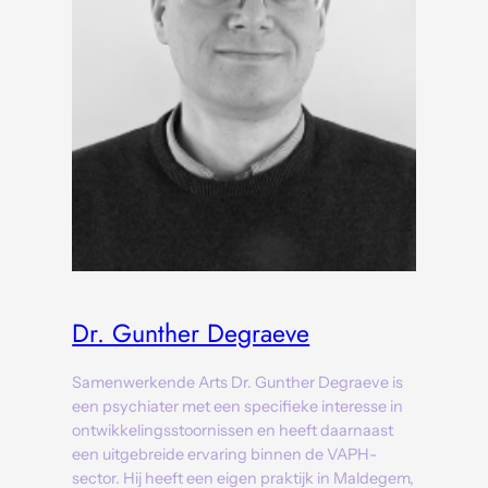
Dr. Gunther Degraeve
Samenwerkende Arts Dr. Gunther Degraeve is
een psychiater met een specifieke interesse in
ontwikkelingsstoornissen en heeft daarnaast
een uitgebreide ervaring binnen de VAPH-
sector. Hij heeft een eigen praktijk in Maldegem,