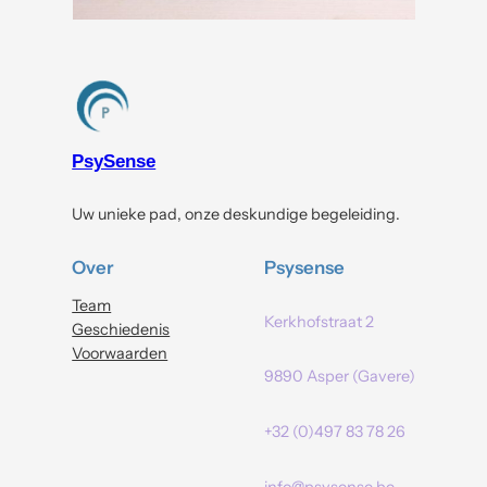
PsySense
Uw unieke pad, onze deskundige begeleiding.
Over
Psysense
Team
Kerkhofstraat 2
Geschiedenis
Voorwaarden
9890 Asper (Gavere)
+32 (0)497 83 78 26