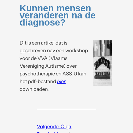
Kunnen mensen
veranderen na de
diagnose?
Dit is een artikel dat is
geschreven nav een workshop
voor de VVA (Vlaams
Vereniging Autisme) over
psychotherapie en ASS.
U kan
het pdf-bestand
hier
downloaden.
Volgende:
Olga