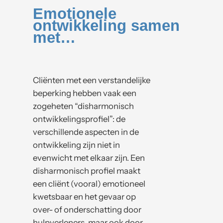
Emotionele
ontwikkeling samen
met…
Cliënten met een verstandelijke
beperking hebben vaak ​​een
zogeheten “disharmonisch
ontwikkelingsprofiel”: de
verschillende aspecten in de
ontwikkeling zijn niet in
evenwicht met elkaar zijn. Een
disharmonisch profiel maakt
een cliënt (vooral) emotioneel
kwetsbaar en het gevaar op
over- of onderschatting door
hulpverleners, maar ook door