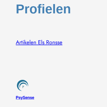
Profielen
Artikelen Els Ronsse
PsySense