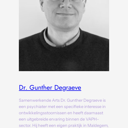
Dr. Gunther Degraeve
Samenwerkende Arts Dr. Gunther Degraeve is
een psychiater met een specifieke interesse in
ontwikkelingsstoornissen en heeft daarnaast
een uitgebreide ervaring binnen de VAPH-
sector. Hij heeft een eigen praktijk in Maldegem,