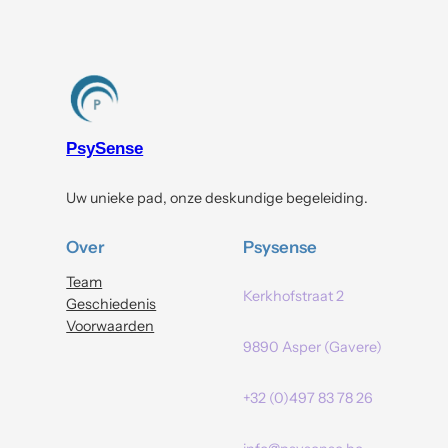
PsySense
Uw unieke pad, onze deskundige begeleiding.
Over
Psysense
Team
Kerkhofstraat 2
Geschiedenis
Voorwaarden
9890 Asper (Gavere)
+32 (0)497 83 78 26